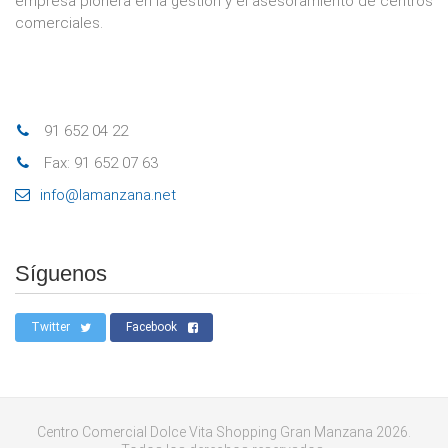
empresa pionera en la gestión y el asesoramiento de centros
comerciales.
91 652 04 22
Fax: 91 652 07 63
info@lamanzana.net
Síguenos
Twitter
Facebook
Centro Comercial Dolce Vita Shopping Gran Manzana 2026.